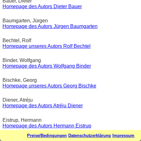
Bauer, Dieter
Homepage des Autors Dieter Bauer
Baumgarten, Jürgen
Homepage des Autors Jürgen Baumgarten
Bechtel, Rolf
Homepage unseres Autors Rolf Bechtel
Binder, Wolfgang
Homepage des Autors Wolfgang Binder
Bischke, Georg
Homepage unseres Autors Georg Bischke
Diener, Atréju
Homepage des Autors Atréju Diener
Eistrup, Hermann
Homepage des Autors Hermann Eistrup
Preise/Bedingungen
Datenschutzerklärung
Impressum
Engelmann, Ulrich G.