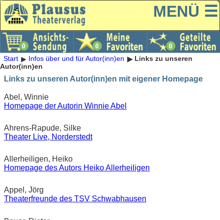
MENÜ ☰
Start
Infos über und für Autor(inn)en
Links zu unseren
Autor(inn)en
Links zu unseren Autor(inn)en mit eigener Homepage
Abel, Winnie
Homepage der Autorin Winnie Abel
Ahrens-Rapude, Silke
Theater Live, Norderstedt
Allerheiligen, Heiko
Homepage des Autors Heiko Allerheiligen
Appel, Jörg
Theaterfreunde des TSV Schwabhausen