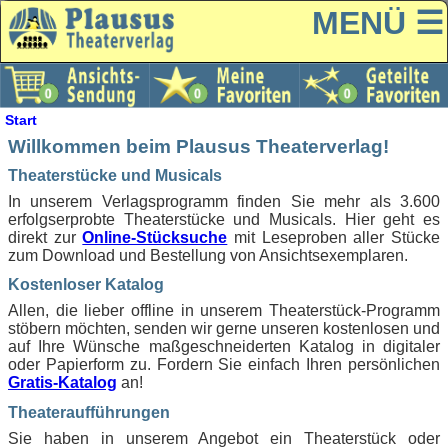
MENÜ ☰
Start
Willkommen beim Plausus Theaterverlag!
Theaterstücke und Musicals
In unserem Verlagsprogramm finden Sie mehr als 3.600
erfolgserprobte Theaterstücke und Musicals. Hier geht es
direkt zur
Online-Stücksuche
mit Leseproben aller Stücke
zum Download und Bestellung von Ansichtsexemplaren.
Kostenloser Katalog
Allen, die lieber offline in unserem Theaterstück-Programm
stöbern möchten, senden wir gerne unseren kostenlosen und
auf Ihre Wünsche maßgeschneiderten Katalog in digitaler
oder Papierform zu. Fordern Sie einfach Ihren persönlichen
Gratis-Katalog
an!
Theateraufführungen
Sie haben in unserem Angebot ein Theaterstück oder