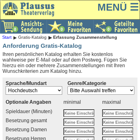
MENÜ ☰
Start
Gratis-Katalog
Erfassung Zusammenstellung
Anforderung Gratis-Katalog
Ihren persönlichen Katalog erhalten Sie kostenlos
wahlweise per E-Mail oder auf dem Postweg. Fügen Sie
hierzu ein oder mehrere Zusammenstellungen mit Ihren
Wunschkriterien zum Katalog hinzu.
Sprache/Mundart
Genre/Kategorie
Optionale Angaben
minimal
maximal
Spieldauer (Minuten)
Besetzung gesamt
Besetzung Damen
Besetzung Herren