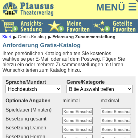
MENÜ ☰
Start
Gratis-Katalog
Erfassung Zusammenstellung
Anforderung Gratis-Katalog
Ihren persönlichen Katalog erhalten Sie kostenlos
wahlweise per E-Mail oder auf dem Postweg. Fügen Sie
hierzu ein oder mehrere Zusammenstellungen mit Ihren
Wunschkriterien zum Katalog hinzu.
Sprache/Mundart
Genre/Kategorie
Optionale Angaben
minimal
maximal
Spieldauer (Minuten)
Besetzung gesamt
Besetzung Damen
Besetzung Herren