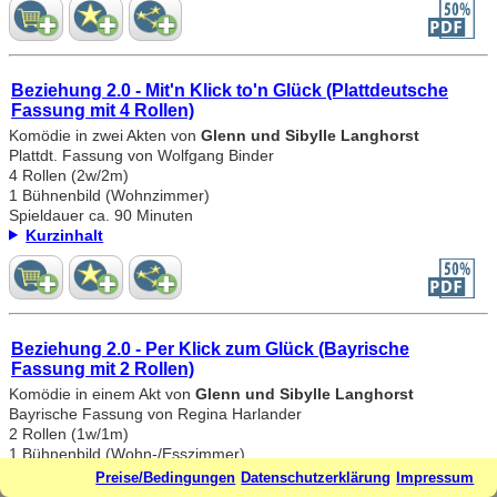
Beziehung 2.0 - Mit'n Klick to'n Glück (Plattdeutsche
Fassung mit 4 Rollen)
Komödie in zwei Akten von
Glenn und Sibylle Langhorst
Plattdt. Fassung von Wolfgang Binder
4 Rollen (2w/2m)
1 Bühnenbild (Wohnzimmer)
Spieldauer ca. 90 Minuten
Kurzinhalt
Beziehung 2.0 - Per Klick zum Glück (Bayrische
Fassung mit 2 Rollen)
Komödie in einem Akt von
Glenn und Sibylle Langhorst
Bayrische Fassung von Regina Harlander
2 Rollen (1w/1m)
1 Bühnenbild (Wohn-/Esszimmer)
Spieldauer ca. 60 Minuten
Preise/Bedingungen
Datenschutzerklärung
Impressum
Kurzinhalt