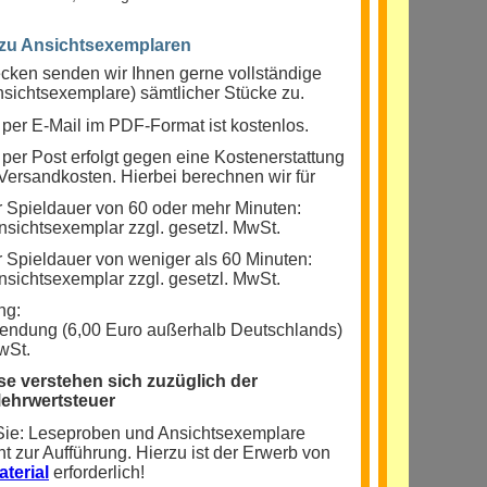
 zu Ansichtsexemplaren
ken senden wir Ihnen gerne vollständige
sichtsexemplare) sämtlicher Stücke zu.
per E-Mail im PDF-Format ist kostenlos.
er Post erfolgt gegen eine Kostenerstattung
Versandkosten. Hierbei berechnen wir für
r Spieldauer von 60 oder mehr Minuten:
nsichtsexemplar zzgl. gesetzl. MwSt.
r Spieldauer von weniger als 60 Minuten:
nsichtsexemplar zzgl. gesetzl. MwSt.
ng:
Sendung (6,00 Euro außerhalb Deutschlands)
wSt.
se verstehen sich zuzüglich der
Mehrwertsteuer
 Sie: Leseproben und Ansichtsexemplare
ht zur Aufführung. Hierzu ist der Erwerb von
terial
erforderlich!