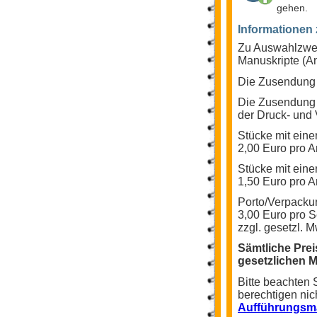
gehen.
Informationen
Zu Auswahlzwec
Manuskripte (An
Die Zusendung 
Die Zusendung p
der Druck- und 
Stücke mit eine
2,00 Euro pro A
Stücke mit eine
1,50 Euro pro A
Porto/Verpacku
3,00 Euro pro 
zzgl. gesetzl. M
Sämtliche Prei
gesetzlichen 
Bitte beachten
berechtigen nic
Aufführungsma