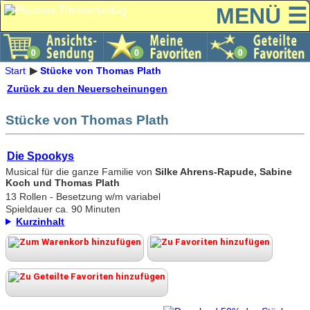
MENÜ ☰
Start
Stücke von Thomas Plath
Zurück zu den Neuerscheinungen
Stücke von Thomas Plath
Die Spookys
Musical für die ganze Familie von
Silke Ahrens-Rapude, Sabine
Koch und Thomas Plath
13 Rollen - Besetzung w/m variabel
Spieldauer ca. 90 Minuten
Kurzinhalt