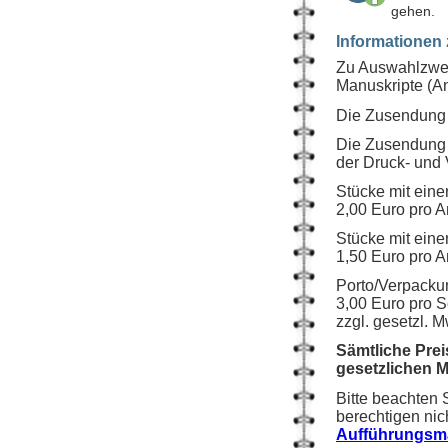
gehen.
Informationen
Zu Auswahlzwec
Manuskripte (An
Die Zusendung 
Die Zusendung p
der Druck- und 
Stücke mit eine
2,00 Euro pro A
Stücke mit eine
1,50 Euro pro A
Porto/Verpacku
3,00 Euro pro 
zzgl. gesetzl. M
Sämtliche Prei
gesetzlichen 
Bitte beachten
berechtigen nic
Aufführungsma