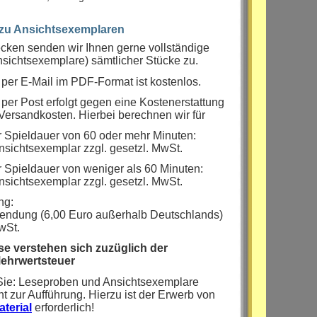
 zu Ansichtsexemplaren
ken senden wir Ihnen gerne vollständige
sichtsexemplare) sämtlicher Stücke zu.
per E-Mail im PDF-Format ist kostenlos.
er Post erfolgt gegen eine Kostenerstattung
Versandkosten. Hierbei berechnen wir für
r Spieldauer von 60 oder mehr Minuten:
nsichtsexemplar zzgl. gesetzl. MwSt.
r Spieldauer von weniger als 60 Minuten:
nsichtsexemplar zzgl. gesetzl. MwSt.
ng:
Sendung (6,00 Euro außerhalb Deutschlands)
wSt.
se verstehen sich zuzüglich der
Mehrwertsteuer
 Sie: Leseproben und Ansichtsexemplare
ht zur Aufführung. Hierzu ist der Erwerb von
terial
erforderlich!