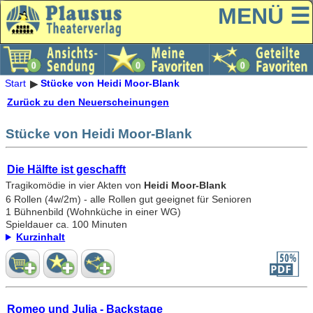
MENÜ ☰
Start
Stücke von Heidi Moor-Blank
Zurück zu den Neuerscheinungen
Stücke von Heidi Moor-Blank
Die Hälfte ist geschafft
Tragikomödie in vier Akten von
Heidi Moor-Blank
6 Rollen (4w/2m) - alle Rollen gut geeignet für Senioren
1 Bühnenbild (Wohnküche in einer WG)
Spieldauer ca. 100 Minuten
Kurzinhalt
Romeo und Julia - Backstage