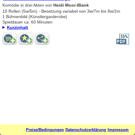
Komödie in drei Akten von
Heidi Moor-Blank
10 Rollen (5w/5m) - Besetzung variabel von 3w/7m bis 8w/2m
1 Bühnenbild (Künstlergarderobe)
Spieldauer ca. 60 Minuten
Kurzinhalt
Preise/Bedingungen
Datenschutzerklärung
Impressum