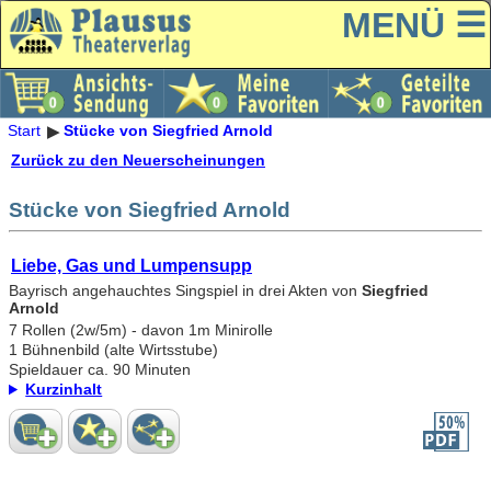
MENÜ ☰
Start
Stücke von Siegfried Arnold
Zurück zu den Neuerscheinungen
Stücke von Siegfried Arnold
Liebe, Gas und Lumpensupp
Bayrisch angehauchtes Singspiel in drei Akten von
Siegfried
Arnold
7 Rollen (2w/5m) - davon 1m Minirolle
1 Bühnenbild (alte Wirtsstube)
Spieldauer ca. 90 Minuten
Kurzinhalt